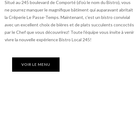
Situé au 245 boulevard de Comporté (d’où le nom du Bistro), vous
ne pourrez manquer le magnifique bâtiment qui auparavant abritait
la Crêperie Le Passe-Temps. Maintenant, c’est un bistro convivial
avec un excellent choix de bières et de plats succulents concoctés
par le Chef que vous découvrirez! Toute l’équipe vous invite à venir
vivre la nouvelle expérience Bistro Local 245!
VOIR LE MENU