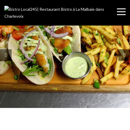
OUFFE
La Malbaie | Charlevoix
VOIR LE MENU