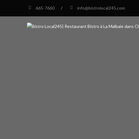
665-7660
/
info@bistrolocal245.com