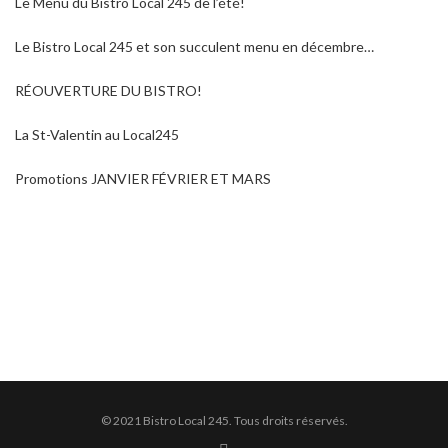
Le Menu du Bistro Local 245 de l’été!
Le Bistro Local 245 et son succulent menu en décembre…
RÉOUVERTURE DU BISTRO!
La St-Valentin au Local245
Promotions JANVIER FÉVRIER ET MARS
© 2021 Bistro Local 245. Tous droits réservés.